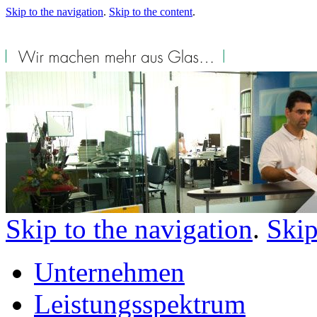
Skip to the navigation
.
Skip to the content
.
Skip to the navigation
.
Skip
Unternehmen
Leistungsspektrum